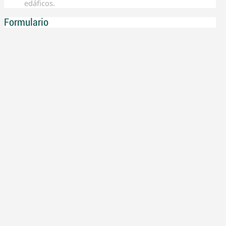
edáficos.
Formulario